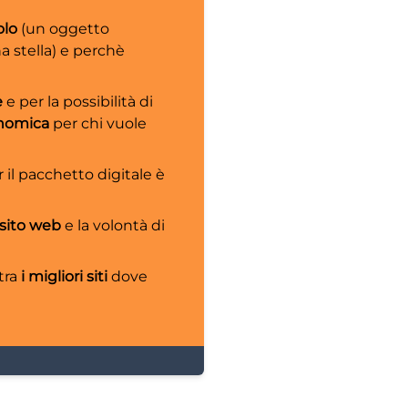
olo
(un oggetto
 stella) e perchè
e
e per la possibilità di
onomica
per chi vuole
il pacchetto digitale è
 sito web
e la volontà di
tra
i migliori siti
dove