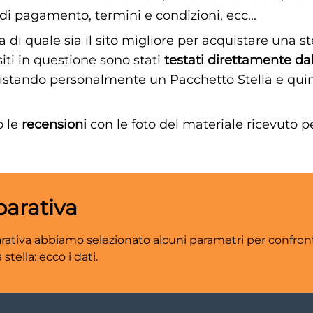
i pagamento, termini e condizioni, ecc...
a di quale sia il sito migliore per acquistare una 
 siti in questione sono stati
testati direttamente dal
stando personalmente un Pacchetto Stella e quind
o le
recensioni
con le foto del materiale ricevuto p
arativa
ativa abbiamo selezionato alcuni parametri per confrontar
tella: ecco i dati.