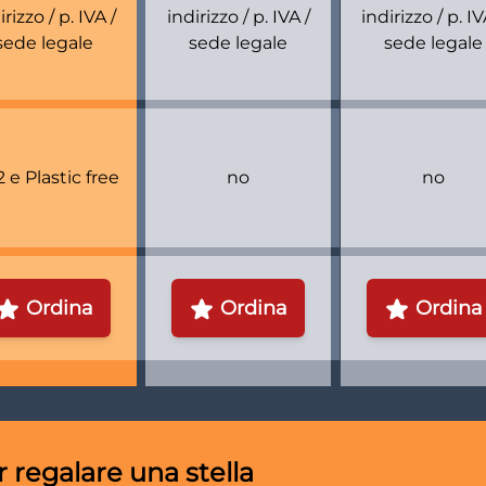
irizzo / p. IVA /
indirizzo / p. IVA /
indirizzo / p. IV
sede legale
sede legale
sede legale
 e Plastic free
no
no
Ordina
Ordina
Ordina
er regalare una stella