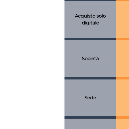
Acquisto solo
digitale
Società
Sede