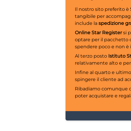
Il nostro sito preferito è
tangibile per accompag
include la
spedizione gr
Online Star Register
si 
optare per il pacchetto 
spendere poco e non è i
Al terzo posto
Istituto S
relativamente alto e pe
Infine al quarto e ultim
spingere il cliente ad 
Ribadiamo comunque ch
poter acquistare e regal